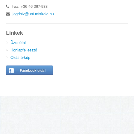
Fax: +36 46 367-933
jogdhiv@uni-miskolc.hu
Linkek
Üzenőfal
Honlapfejlesztő
Oldaltérkép
Facebook oldal