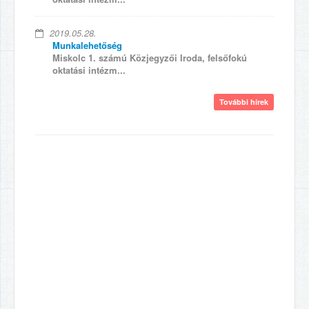
2019.05.28.
Munkalehetőség
Miskolc 1. számú Közjegyzői Iroda, felsőfokú
oktatási intézm...
További hírek