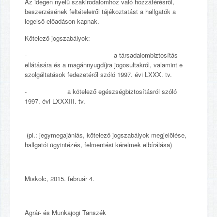
Az idegen nyelű szakirodalomhoz való hozzáférésről,
beszerzésének feltételeiről tájékoztatást a hallgatók a
legelső előadáson kapnak.
Kötelező jogszabályok:
- a társadalombiztosítás
ellátására és a magánnyugdíjra jogosultakról, valamint e
szolgáltatások fedezetéről szóló 1997. évi LXXX. tv.
- a kötelező egészségbiztosításról szóló
1997. évi LXXXIII. tv.
(pl.: jegymegajánlás, kötelező jogszabályok megjelölése,
hallgatói ügyintézés, felmentési kérelmek elbírálása)
Miskolc, 2015. február 4.
Agrár- és Munkajogi Tanszék