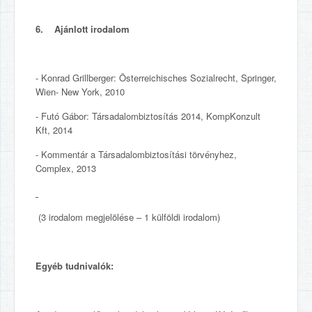
6. Ajánlott irodalom
- Konrad Grillberger: Österreichisches Sozialrecht, Springer,
Wien- New York, 2010
- Futó Gábor: Társadalombiztosítás 2014, KompKonzult
Kft, 2014
- Kommentár a Társadalombiztosítási törvényhez,
Complex, 2013
(3 irodalom megjelölése – 1 külföldi irodalom)
Egyéb tudnivalók: