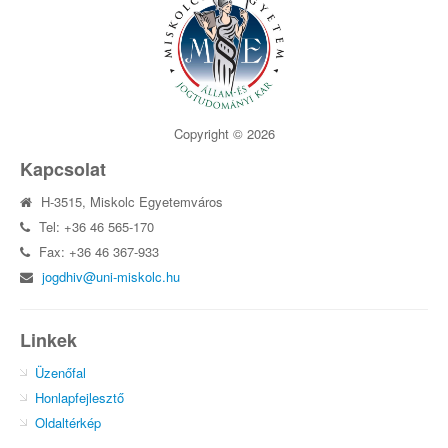
Copyright © 2026
Kapcsolat
H-3515, Miskolc Egyetemváros
Tel: +36 46 565-170
Fax: +36 46 367-933
jogdhiv@uni-miskolc.hu
Linkek
Üzenőfal
Honlapfejlesztő
Oldaltérkép