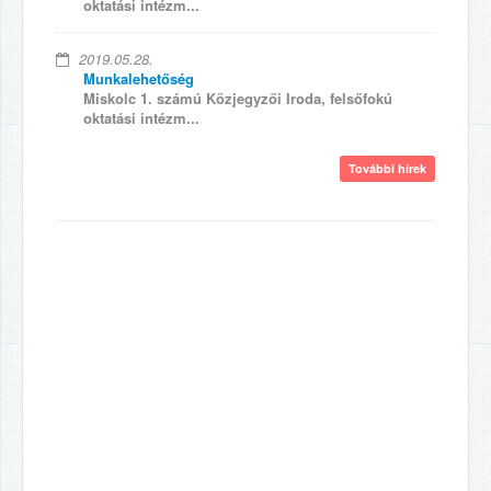
oktatási intézm...
2019.05.28.
Munkalehetőség
Miskolc 1. számú Közjegyzői Iroda, felsőfokú
oktatási intézm...
További hírek