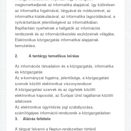
megismerkedjenek az informatika alapjaival, így különösen
az informatika fogalmával, tárgyával és módszerével, az
informatika kialakulásával, az informatika tagozódásával, a
nyilvántartások jelentőségével az informatikában.
Bepillantást nyerhetnek a hallgatók az információs
rendszerek és az információkezelés eszközeinek világába.
Elektronikus közigazgatás informatikai alapjainak
bemutatása.
2. A tantárgy tematikus leírása
Az információs társadalom és a közigazgatás, informatika
és közigazgatás
Az e-kormányzat fogalma, jelentősége, a közigazgatási
szervek közötti elektronikus viszonyrendszer
A közigazgatási szervek és az ügyfelek közötti
elektronikus kapcsolat, az Európai Unió tagállamai közötti
adatcsere
Az elektronikus ügyintézés jogi szabályozása,
számítógépes információ-rendszerek a közigazgatásban
3. Aláírás feltétele
A tárgyat felvenni a Neptun-rendszerben történő