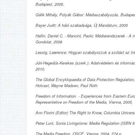
Budapest, 2006.
Gálik Mihály, Polyák Gábor: Médiaszabályozás, Budapes
Bayer Judit: A háló szabadsága, Új Mandátum, 2005
Hallin, Daniel C. - Mancini, Paolo: Médiarendszerek - A 
Gondolat, 2008
Lessig, Lawrence: Hogyan szabályozzuk a szólást az In
Jóri-Hegedűs-Kerekes (szerk.): Adatvédelem és informá
2010.
The Global Encyklopaedia of Data Protection Regulation
Holvast, Wayne Madsen, Paul Roth
Freedom of Information - Experiences from Eastern Eur
Representetive on Freedom of the Media, Vienna, 2005,
Ann Florini (Editor) The Right to Know, Columbia Univer
Peter Lunt, Sonia Livingstone: Media Regulation (ISBN 
The Media Freedom, OSCE, Vienna, 2004, 274 p.