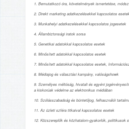
1. Bemutatkozó óra, követelmények ismertetése, módsz
2. Direkt marketing adatkezelésekkel kapcsolatos esete
3. Munkahelyi adatkezelésekkel kapcsolatos jogesetek
4. Állambiztonsági iratok sorsa
5. Genetikai adatokkal kapcsolatos esetek
6. Minősített adatokkal kapcsolatos esetek
7. Minősített adatokkal kapcsolatos esetek, Információ
8. Médiajog és választási kampány, valóságshowk
9. Személyes méltóság, hivatali és egyéni jogérvényesít
a kiskorúak védelme az elektronikus médiában
10. Szólásszabadság és büntetőjog, felhasználói tartal
11. Az üzleti szféra titkaival kapcsolatos esetek
12. Közszereplők és közhatalom-gyakorlók, politikusok 