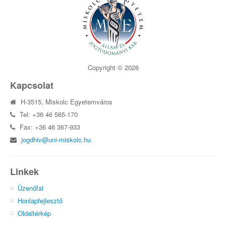
Copyright © 2026
Kapcsolat
H-3515, Miskolc Egyetemváros
Tel: +36 46 565-170
Fax: +36 46 367-933
jogdhiv@uni-miskolc.hu
Linkek
Üzenőfal
Honlapfejlesztő
Oldaltérkép