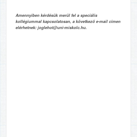
Amennyiben kérdésük merül fel a speciális
kollégiummal kapcsolatosan, a következő e-mail címen
elérhetnek: joglehot@uni-miskolc.hu.