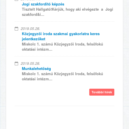
Jogi szakfordító képzés
Tisztelt Hallgató!Kérjük, hogy aki elvégezte a Jogi
szakford&i...
2019.05.28.
Közjegyzői iroda szakmai gyakorlatra keres
jelentkezőket
Miskolc 1. számú Közjegyzői Iroda, felsőfokú
oktatási intézm...
2019.05.28.
Munkalehetőség
Miskolc 1. számú Közjegyzői Iroda, felsőfokú
oktatási intézm...
További hírek