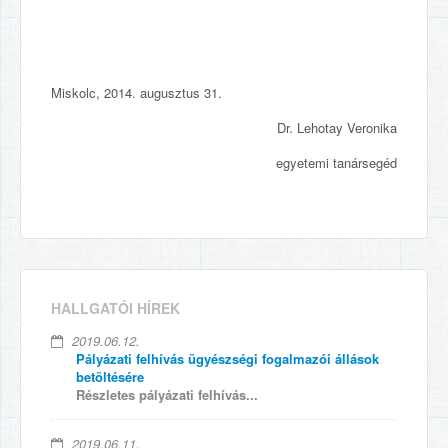
Miskolc, 2014. augusztus 31.
Dr. Lehotay Veronika
egyetemi tanársegéd
HALLGATÓI HÍREK
2019.06.12.
Pályázati felhívás ügyészségi fogalmazói állások
betöltésére
Részletes pályázati felhívás...
2019.06.11.