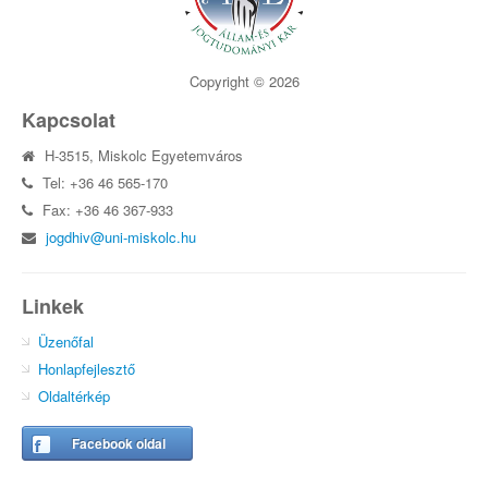
Copyright © 2026
Kapcsolat
H-3515, Miskolc Egyetemváros
Tel: +36 46 565-170
Fax: +36 46 367-933
jogdhiv@uni-miskolc.hu
Linkek
Üzenőfal
Honlapfejlesztő
Oldaltérkép
Facebook oldal