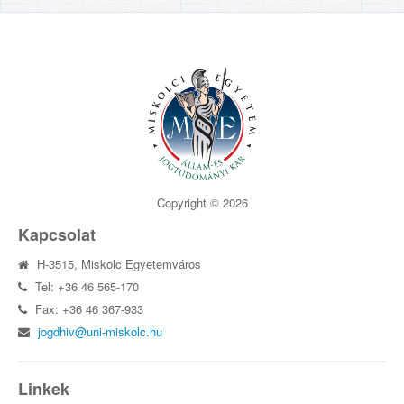
Copyright © 2026
Kapcsolat
H-3515, Miskolc Egyetemváros
Tel: +36 46 565-170
Fax: +36 46 367-933
jogdhiv@uni-miskolc.hu
Linkek