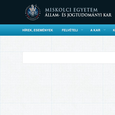
HÍREK, ESEMÉNYEK
FELVÉTELI
A KAR