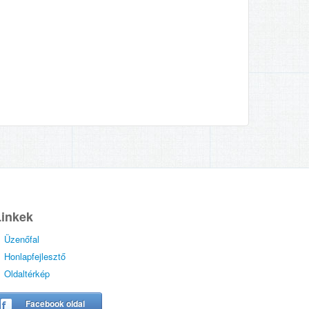
Linkek
Üzenőfal
Honlapfejlesztő
Oldaltérkép
Facebook oldal