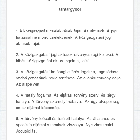
tantárgyból
1.A közigazgatási cselekvések fajai. Az aktusok. A jogi
hatással nem bíró cselekvések. A közigazgatási jogi
aktusok fajai.
2. A közigazgatási jogi aktusok érvényességi kellékei. A
hibás közigazgatási aktus fogalma, fajai.
3. A közigazgatási hatósági eljárás fogalma, tagozódása,
szabályozásának rövid története. Az eljárási törvény célja.
Az alapelvek.
4. A hatály fogalma. Az eljárási törvény szervi és tárgyi
hatálya. A törvény személyi hatálya. Az ügyfélképesség
és az eljárási képesség.
5. A törvény időbeli és területi hatálya. Az általános és
speciális eljárási szabályok viszonya. Nyelvhasználat.
Jogutódlás.