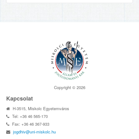
Copyright © 2026
Kapcsolat
H-3515, Miskolc Egyetemváros
Tel: +36 46 565-170
Fax: +36 46 367-933
jogdhiv@uni-miskolc.hu