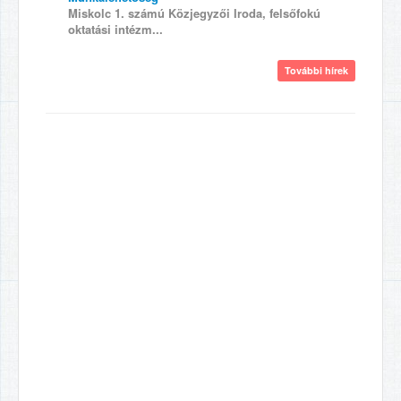
Miskolc 1. számú Közjegyzői Iroda, felsőfokú
oktatási intézm...
További hírek