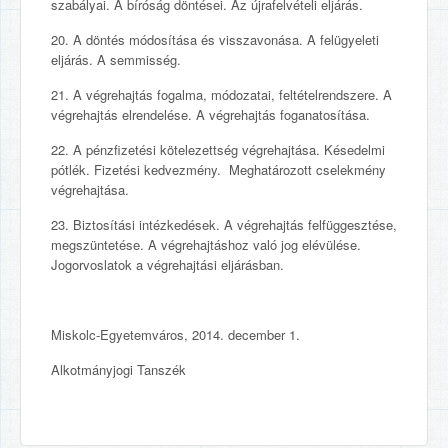
szabályai. A bíróság döntései. Az újrafelvételi eljárás.
20. A döntés módosítása és visszavonása. A felügyeleti
eljárás. A semmisség.
21. A végrehajtás fogalma, módozatai, feltételrendszere. A
végrehajtás elrendelése. A végrehajtás foganatosítása.
22. A pénzfizetési kötelezettség végrehajtása. Késedelmi
pótlék. Fizetési kedvezmény. Meghatározott cselekmény
végrehajtása.
23. Biztosítási intézkedések. A végrehajtás felfüggesztése,
megszüntetése. A végrehajtáshoz való jog elévülése.
Jogorvoslatok a végrehajtási eljárásban.
Miskolc-Egyetemváros, 2014. december 1.
Alkotmányjogi Tanszék