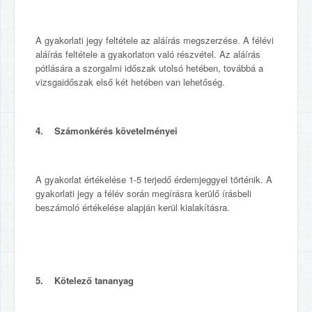
A gyakorlati jegy feltétele az aláírás megszerzése. A félévi
aláírás feltétele a gyakorlaton való részvétel. Az aláírás
pótlására a szorgalmi időszak utolsó hetében, továbbá a
vizsgaidőszak első két hetében van lehetőség.
4. Számonkérés követelményei
A gyakorlat értékelése 1-5 terjedő érdemjeggyel történik. A
gyakorlati jegy a félév során megírásra kerülő írásbeli
beszámoló értékelése alapján kerül kialakításra.
5. Kötelező tananyag