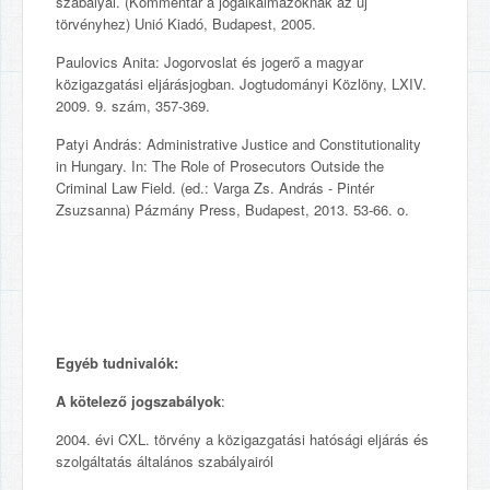
szabályai. (Kommentár a jogalkalmazóknak az új
törvényhez) Unió Kiadó, Budapest, 2005.
Paulovics Anita: Jogorvoslat és jogerő a magyar
közigazgatási eljárásjogban. Jogtudományi Közlöny, LXIV.
2009. 9. szám, 357-369.
Patyi András: Administrative Justice and Constitutionality
in Hungary. In: The Role of Prosecutors Outside the
Criminal Law Field. (ed.: Varga Zs. András - Pintér
Zsuzsanna) Pázmány Press, Budapest, 2013. 53-66. o.
Egyéb tudnivalók:
A kötelező jogszabályok
:
2004. évi CXL. törvény a közigazgatási hatósági eljárás és
szolgáltatás általános szabályairól