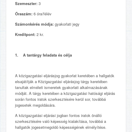
Szemeszter:
3
Óraszám:
6 óra/félév
Számonkérés módja:
gyakorlati jegy
Kreditpont:
2 kr.
1. A tantárgy feladata és célja
A közigazgatási eljárásjog gyakorlat keretében a hallgatók
elsajátítják a Közigazgatási eljárásjog tárgy keretében
tanultak elméleti ismeretek gyakorlati alkalmazásának
módját. A tárgy keretében a közigazgatási hatósági eljárás
során fontos iratok szerkesztésére kerül sor, továbbá
jogesetek megoldására.
A közigazgatási eljárási jogban fontos iratok önálló
szerkesztésére való képesség kialakítása, továbbá a
hallgatók jogesetmegoldó képességének elmélyítése.