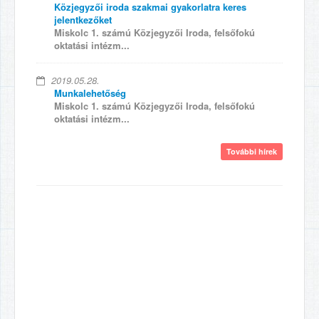
Közjegyzői iroda szakmai gyakorlatra keres
jelentkezőket
Miskolc 1. számú Közjegyzői Iroda, felsőfokú
oktatási intézm...
2019.05.28.
Munkalehetőség
Miskolc 1. számú Közjegyzői Iroda, felsőfokú
oktatási intézm...
További hírek