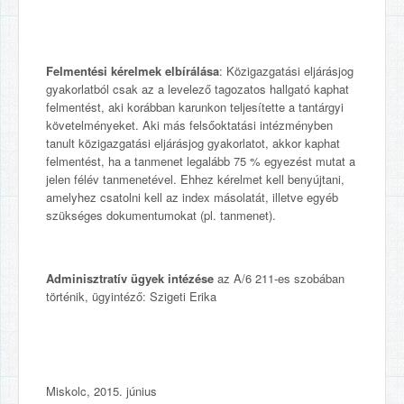
Felmentési kérelmek elbírálása
: Közigazgatási eljárásjog
gyakorlatból csak az a levelező tagozatos hallgató kaphat
felmentést, aki korábban karunkon teljesítette a tantárgyi
követelményeket. Aki más felsőoktatási intézményben
tanult közigazgatási eljárásjog gyakorlatot, akkor kaphat
felmentést, ha a tanmenet legalább 75 % egyezést mutat a
jelen félév tanmenetével. Ehhez kérelmet kell benyújtani,
amelyhez csatolni kell az index másolatát, illetve egyéb
szükséges dokumentumokat (pl. tanmenet).
Adminisztratív ügyek intézése
az A/6 211-es szobában
történik, ügyintéző: Szigeti Erika
Miskolc, 2015. június