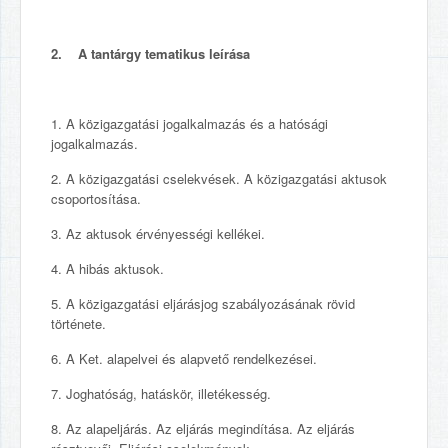
2. A tantárgy tematikus leírása
1. A közigazgatási jogalkalmazás és a hatósági
jogalkalmazás.
2. A közigazgatási cselekvések. A közigazgatási aktusok
csoportosítása.
3. Az aktusok érvényességi kellékei.
4. A hibás aktusok.
5. A közigazgatási eljárásjog szabályozásának rövid
története.
6. A Ket. alapelvei és alapvető rendelkezései.
7. Joghatóság, hatáskör, illetékesség.
8. Az alapeljárás. Az eljárás megindítása. Az eljárás