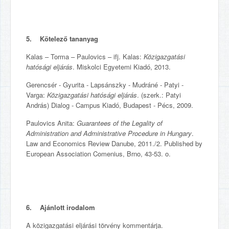
5. Kötelező tananyag
Kalas – Torma – Paulovics – ifj. Kalas:
Közigazgatási
hatósági eljárás
. Miskolci Egyetemi Kiadó, 2013.
Gerencsér - Gyurita - Lapsánszky - Mudráné - Patyi -
Varga:
Közigazgatási hatósági eljárás
. (szerk.: Patyi
András) Dialog - Campus Kiadó, Budapest - Pécs, 2009.
Paulovics Anita:
Guarantees of the Legality of
Administration and Administrative Procedure in Hungary
.
Law and Economics Review Danube, 2011./2. Published by
European Association Comenius, Brno, 43-53. o.
6. Ajánlott irodalom
A közigazgatási eljárási törvény kommentárja.