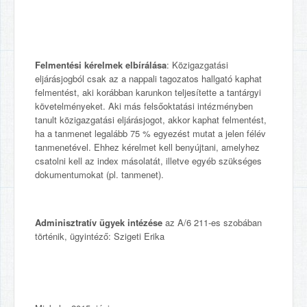
Felmentési kérelmek elbírálása
: Közigazgatási
eljárásjogból csak az a nappali tagozatos hallgató kaphat
felmentést, aki korábban karunkon teljesítette a tantárgyi
követelményeket. Aki más felsőoktatási intézményben
tanult közigazgatási eljárásjogot, akkor kaphat felmentést,
ha a tanmenet legalább 75 % egyezést mutat a jelen félév
tanmenetével. Ehhez kérelmet kell benyújtani, amelyhez
csatolni kell az index másolatát, illetve egyéb szükséges
dokumentumokat (pl. tanmenet).
Adminisztratív ügyek intézése
az A/6 211-es szobában
történik, ügyintéző: Szigeti Erika