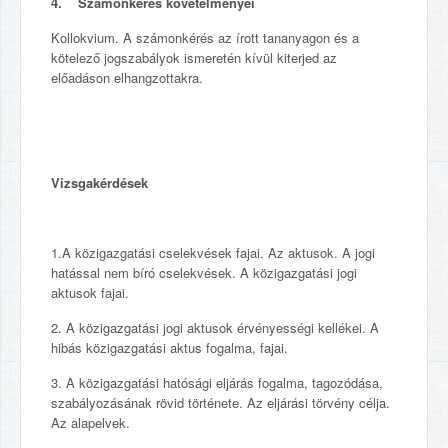
4. Számonkérés követelményei
Kollokvium. A számonkérés az írott tananyagon és a
kötelező jogszabályok ismeretén kívül kiterjed az
előadáson elhangzottakra.
Vizsgakérdések
1.A közigazgatási cselekvések fajai. Az aktusok. A jogi
hatással nem bíró cselekvések. A közigazgatási jogi
aktusok fajai.
2. A közigazgatási jogi aktusok érvényességi kellékei. A
hibás közigazgatási aktus fogalma, fajai.
3. A közigazgatási hatósági eljárás fogalma, tagozódása,
szabályozásának rövid története. Az eljárási törvény célja.
Az alapelvek.