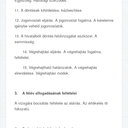
Egyezség. Hatósági szerződés.
11. A döntések kihirdetése, kézbesítése.
12. Jogorvoslati eljárás. A jogorvoslat fogalma. A kérelemre
igénybe vehető jogorvoslatok.
13. A hivatalbóli döntés-felülvizsgálat eszközei. A
semmisség.
14. Végrehajtási eljárás. A végrehajtás fogalma,
feltételei.
15. Végrehajtható határozatok. A végrehajtás
elrendelése. Végrehajtási módok.
3. A félév elfogadásának feltételei
A vizsgára bocsátás feltétele az aláírás. Az értékelés öt
fokozatú.