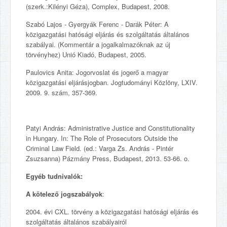
(szerk.:Kilényi Géza), Complex, Budapest, 2008.
Szabó Lajos - Gyergyák Ferenc - Darák Péter: A
közigazgatási hatósági eljárás és szolgáltatás általános
szabályai. (Kommentár a jogalkalmazóknak az új
törvényhez) Unió Kiadó, Budapest, 2005.
Paulovics Anita: Jogorvoslat és jogerő a magyar
közigazgatási eljárásjogban. Jogtudományi Közlöny, LXIV.
2009. 9. szám, 357-369.
Patyi András: Administrative Justice and Constitutionality
in Hungary. In: The Role of Prosecutors Outside the
Criminal Law Field. (ed.: Varga Zs. András - Pintér
Zsuzsanna) Pázmány Press, Budapest, 2013. 53-66. o.
Egyéb tudnivalók:
A kötelező jogszabályok
:
2004. évi CXL. törvény a közigazgatási hatósági eljárás és
szolgáltatás általános szabályairól