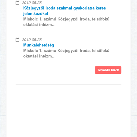
2019.05.28.
Közjegyzői iroda szakmai gyakorlatra keres
jelentkezőket
Miskolc 1. számú Közjegyzői Iroda, felsőfokú
oktatási intézm...
2019.05.28.
Munkalehetőség
Miskolc 1. számú Közjegyzői Iroda, felsőfokú
oktatási intézm...
További hírek