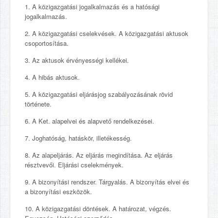
1. A közigazgatási jogalkalmazás és a hatósági
jogalkalmazás.
2. A közigazgatási cselekvések. A közigazgatási aktusok
csoportosítása.
3. Az aktusok érvényességi kellékei.
4. A hibás aktusok.
5. A közigazgatási eljárásjog szabályozásának rövid
története.
6. A Ket. alapelvei és alapvető rendelkezései.
7. Joghatóság, hatáskör, illetékesség.
8. Az alapeljárás. Az eljárás megindítása. Az eljárás
résztvevői. Eljárási cselekmények.
9. A bizonyítási rendszer. Tárgyalás. A bizonyítás elvei és
a bizonyítási eszközök.
10. A közigazgatási döntések. A határozat, végzés.