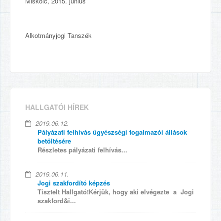
Miskolc, 2015. június
Alkotmányjogi Tanszék
HALLGATÓI HÍREK
2019.06.12.
Pályázati felhívás ügyészségi fogalmazói állások
betöltésére
Részletes pályázati felhívás...
2019.06.11.
Jogi szakfordító képzés
Tisztelt Hallgató!Kérjük, hogy aki elvégezte a Jogi
szakford&i...