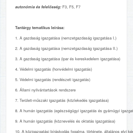
autonómia és felelősség:
F3, F5, F7
Tantárgy tematikus leírása:
1. A gazdaság igazgatása (nemzetgazdaság igazgatása I.)
2. A gazdaság igazgatása (nemzetgazdaság igazgatása II.)
3. A gazdaság igazgatása (ipar és kereskedelem igazgatása)
4. Védelmi igazgatás (honvédelmi igazgatás)
5. Védelmi igazgatás (rendészeti igazgatás)
6. Állami nyilvántartások rendszere
7. Területi-műszaki igazgatás (közlekedés igazgatása)
8. A humán igazgatás (egészségügyi igazgatás és gyámügyi igazga
9. A humán igazgatás (köznevelés és oktatás igazgatása)
10. A közigazgatási bíráskodás fogalma, története, általános elvi ké