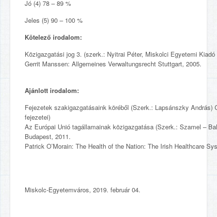
Jó (4) 78 – 89 %
Jeles (5) 90 – 100 %
Kötelező irodalom:
Közigazgatási jog 3. (szerk.: Nyitrai Péter, Miskolci Egyetemi Kiadó
Gerrit Manssen: Allgemeines Verwaltungsrecht Stuttgart, 2005.
Ajánlott irodalom:
Fejezetek szakigazgatásaink köréből (Szerk.: Lapsánszky András)
fejezetei)
Az Európai Unió tagállamainak közigazgatása (Szerk.: Szamel – B
Budapest, 2011.
Patrick O’Morain: The Health of the Nation: The Irish Healthcare Sy
Miskolc-Egyetemváros, 2019. február 04.