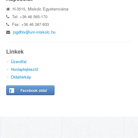
H-3515, Miskolc Egyetemváros
Tel: +36 46 565-170
Fax: +36 46 367-933
jogdhiv@uni-miskolc.hu
Linkek
Üzenőfal
Honlapfejlesztő
Oldaltérkép
Facebook oldal