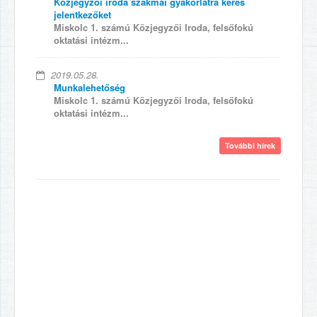
Közjegyzői iroda szakmai gyakorlatra keres
jelentkezőket
Miskolc 1. számú Közjegyzői Iroda, felsőfokú
oktatási intézm...
2019.05.28.
Munkalehetőség
Miskolc 1. számú Közjegyzői Iroda, felsőfokú
oktatási intézm...
További hírek