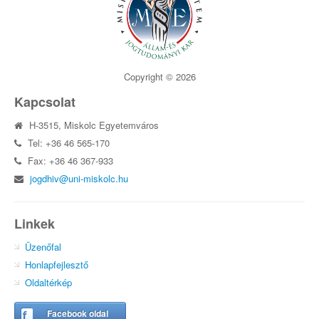
Copyright © 2026
Kapcsolat
H-3515, Miskolc Egyetemváros
Tel: +36 46 565-170
Fax: +36 46 367-933
jogdhiv@uni-miskolc.hu
Linkek
Üzenőfal
Honlapfejlesztő
Oldaltérkép
Facebook oldal