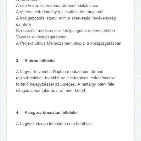
A szervezés és vezetés történeti kialakulása
A szervezéstudomány kialakulása és irányzatai
A közigazgatási szerv, mint a szervezési tevékenység
színtere
Szervezési módszerek a közigazgatás szervezetében
Vezetés a közigazgatásban
A Projekt Ciklus Menedzsment alapjai a közigazgatásban
3. Aláírás feltétele
A tárgyat felvenni a Neptun-rendszerben történő
regisztrációval, továbbá az elektronikus leckekönyvbe
történő bejegyzéssel szükséges. A tantárgy bármiféle
elfogadáshoz (aláírás stb.) nem kötött.
4. Vizsgára bocsátás feltételei
A tárgyból vizsga letételére nem kerül sor.