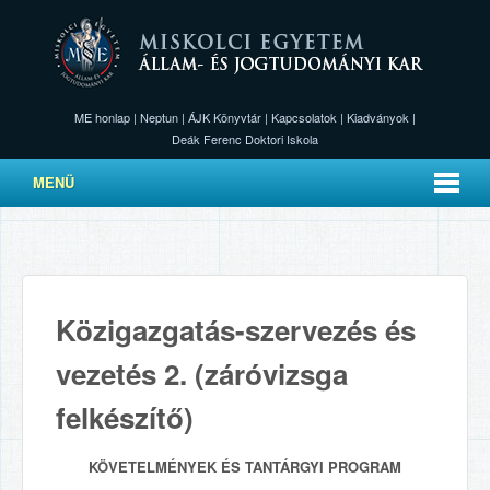
ME honlap
|
Neptun
|
ÁJK Könyvtár
|
Kapcsolatok
|
Kiadványok
|
Deák Ferenc Doktori Iskola
MENÜ
Közigazgatás-szervezés és
vezetés 2. (záróvizsga
felkészítő)
KÖVETELMÉNYEK ÉS TANTÁRGYI PROGRAM