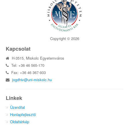
Copyright © 2026
Kapcsolat
H-3515, Miskolc Egyetemváros
Tel: +36 46 565-170
Fax: +36 46 367-933
jogdhiv@uni-miskolc.hu
Linkek
Üzenőfal
Honlapfejlesztő
Oldaltérkép