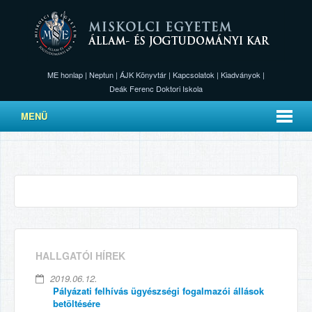
ME honlap
|
Neptun
|
ÁJK Könyvtár
|
Kapcsolatok
|
Kiadványok
|
Deák Ferenc Doktori Iskola
MENÜ
HALLGATÓI HÍREK
2019.06.12.
Pályázati felhívás ügyészségi fogalmazói állások
betöltésére