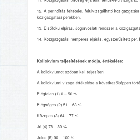
12. A perindítás feltételei, felülvizsgálható közigazgatás
közigazgatási perekben.
13. Elsőfokú eljárás. Jogorvoslati rendszer a közigazgat
14. Közigazgatási nemperes eljárás, egyszerűsített per.
Kollokvium teljesítésének módja, értékelése:
A kollokviumot szóban kell teljesíteni.
A kollokviumi vizsga értékelése a következőképpen törté
Elégtelen (1) 0 – 50 %
Elégséges (2) 51 – 63 %
Közepes (3) 64 – 77 %
Jó (4) 78 – 89 %
Jeles (5) 90 – 100 %