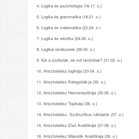
4. Logika és pszichológia (16-17. o.)
5. Logika és grammatika (18-21. o.)
6. Logika és matematika (22-24. o.)
7. Logika és retorika (24-26. o.)
8. Logikai rendszerek (26-30. o.)
9. Kik a szofisták, és mit tanítottak? (31-33. o.)
10. Arisztotelész logikája (33-34. o.)
11. Arisztotelész Kategóriák-ja (35. o.)
12. Arisztotelész Hermeneutikája (35-36. o.)
13. Arisztotelész Topikája (36. o.)
14. Arisztotelész. Szofisztikus cáfolatok (37. o.)
15. Arisztotelész Első Analitikája (37-38. o.)
16. Arisztotelész Második Analitikája (38. o.)