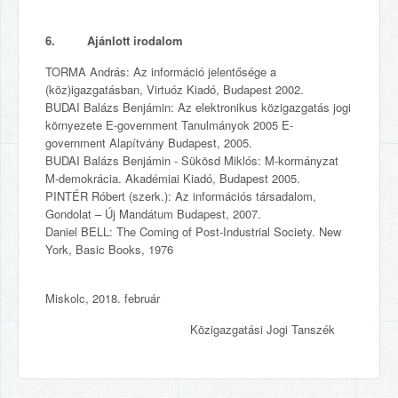
6. Ajánlott irodalom
TORMA András: Az információ jelentősége a
(köz)igazgatásban, Virtuóz Kiadó, Budapest 2002.
BUDAI Balázs Benjámin: Az elektronikus közigazgatás jogi
környezete E-government Tanulmányok 2005 E-
government Alapítvány Budapest, 2005.
BUDAI Balázs Benjámin - Sükösd Miklós: M-kormányzat
M-demokrácia. Akadémiai Kiadó, Budapest 2005.
PINTÉR Róbert (szerk.): Az információs társadalom,
Gondolat – Új Mandátum Budapest, 2007.
Daniel BELL: The Coming of Post-Industrial Society. New
York, Basic Books, 1976
Miskolc, 2018. február
Közigazgatási Jogi Tanszék