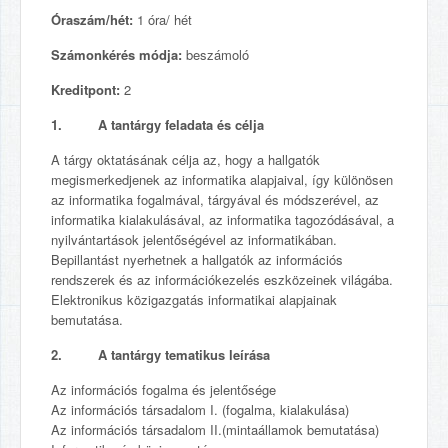
Óraszám/hét:
1 óra/ hét
Számonkérés módja:
beszámoló
Kreditpont:
2
1. A tantárgy feladata és célja
A tárgy oktatásának célja az, hogy a hallgatók
megismerkedjenek az informatika alapjaival, így különösen
az informatika fogalmával, tárgyával és módszerével, az
informatika kialakulásával, az informatika tagozódásával, a
nyilvántartások jelentőségével az informatikában.
Bepillantást nyerhetnek a hallgatók az információs
rendszerek és az információkezelés eszközeinek világába.
Elektronikus közigazgatás informatikai alapjainak
bemutatása.
2. A tantárgy tematikus leírása
Az információs fogalma és jelentősége
Az információs társadalom I. (fogalma, kialakulása)
Az információs társadalom II.(mintaállamok bemutatása)