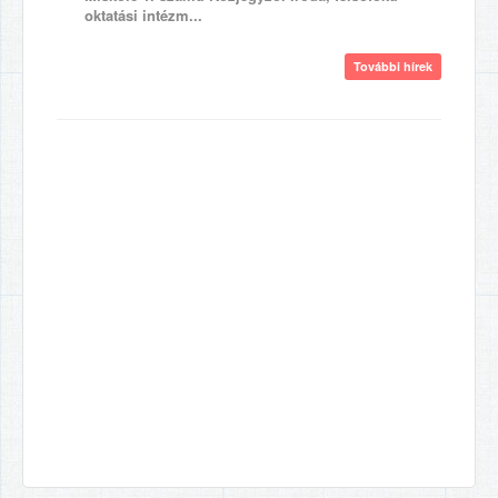
oktatási intézm...
További hírek