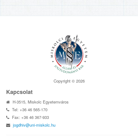
Copyright © 2026
Kapcsolat
H-3515, Miskolc Egyetemváros
Tel: +36 46 565-170
Fax: +36 46 367-933
jogdhiv@uni-miskolc.hu