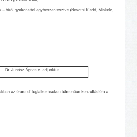
– bírói gyakorlattal egybeszerkesztve (Novotni Kiadó, Miskolc,
Dr. Juhász Ágnes e. adjunktus
ntokban az órarendi foglalkozásokon túlmenően konzultációra a