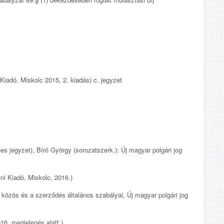
 Kiadó, Miskolc 2015, 2. kiadás) c. jegyzet
 jegyzet), Bíró György (sorozatszerk.): Új magyar polgári jog
i Kiadó, Miskolc, 2016.)
ös és a szerződés általános szabályai, Új magyar polgári jog
6, megjelenés alatt.)