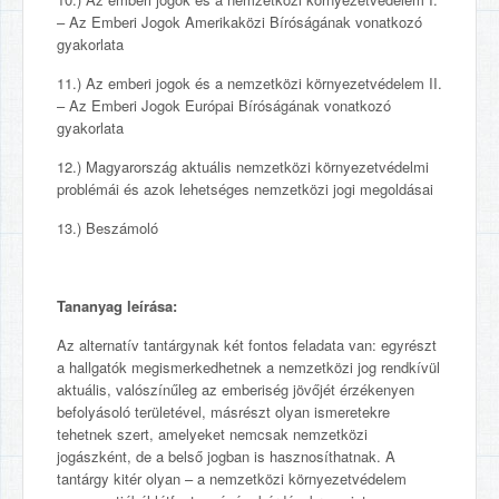
– Az Emberi Jogok Amerikaközi Bíróságának vonatkozó
gyakorlata
11.) Az emberi jogok és a nemzetközi környezetvédelem II.
– Az Emberi Jogok Európai Bíróságának vonatkozó
gyakorlata
12.) Magyarország aktuális nemzetközi környezetvédelmi
problémái és azok lehetséges nemzetközi jogi megoldásai
13.) Beszámoló
Tananyag leírása:
Az alternatív tantárgynak két fontos feladata van: egyrészt
a hallgatók megismerkedhetnek a nemzetközi jog rendkívül
aktuális, valószínűleg az emberiség jövőjét érzékenyen
befolyásoló területével, másrészt olyan ismeretekre
tehetnek szert, amelyeket nemcsak nemzetközi
jogászként, de a belső jogban is hasznosíthatnak. A
tantárgy kitér olyan – a nemzetközi környezetvédelem