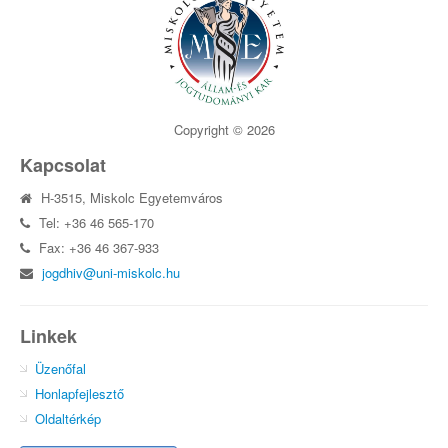
Copyright © 2026
Kapcsolat
H-3515, Miskolc Egyetemváros
Tel: +36 46 565-170
Fax: +36 46 367-933
jogdhiv@uni-miskolc.hu
Linkek
Üzenőfal
Honlapfejlesztő
Oldaltérkép