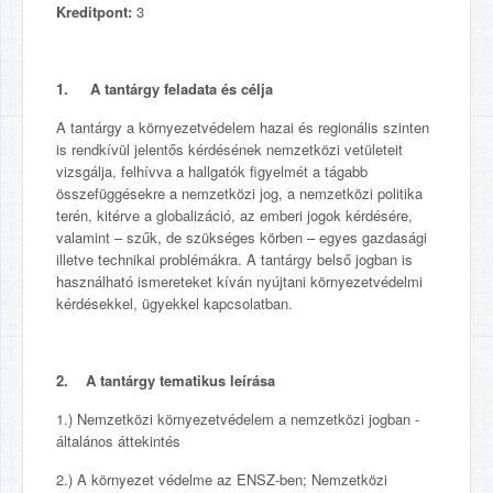
Kreditpont:
3
1. A tantárgy feladata és célja
A tantárgy a környezetvédelem hazai és regionális szinten
is rendkívül jelentős kérdésének nemzetközi vetületeit
vizsgálja, felhívva a hallgatók figyelmét a tágabb
összefüggésekre a nemzetközi jog, a nemzetközi politika
terén, kitérve a globalizáció, az emberi jogok kérdésére,
valamint – szűk, de szükséges körben – egyes gazdasági
illetve technikai problémákra. A tantárgy belső jogban is
használható ismereteket kíván nyújtani környezetvédelmi
kérdésekkel, ügyekkel kapcsolatban.
2. A tantárgy tematikus leírása
1.) Nemzetközi környezetvédelem a nemzetközi jogban -
általános áttekintés
2.) A környezet védelme az ENSZ-ben; Nemzetközi