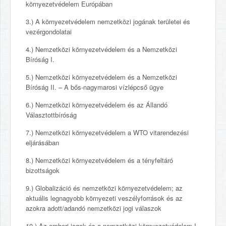
környezetvédelem Európában
3.) A környezetvédelem nemzetközi jogának területei és
vezérgondolatai
4.) Nemzetközi környezetvédelem és a Nemzetközi
Bíróság I.
5.) Nemzetközi környezetvédelem és a Nemzetközi
Bíróság II. – A bős-nagymarosi vízlépcső ügye
6.) Nemzetközi környezetvédelem és az Állandó
Választottbíróság
7.) Nemzetközi környezetvédelem a WTO vitarendezési
eljárásában
8.) Nemzetközi környezetvédelem és a tényfeltáró
bizottságok
9.) Globalizáció és nemzetközi környezetvédelem; az
aktuális legnagyobb környezeti veszélyforrások és az
azokra adott/adandó nemzetközi jogi válaszok
10.) Az emberi jogok és a nemzetközi környezetvédelem I.