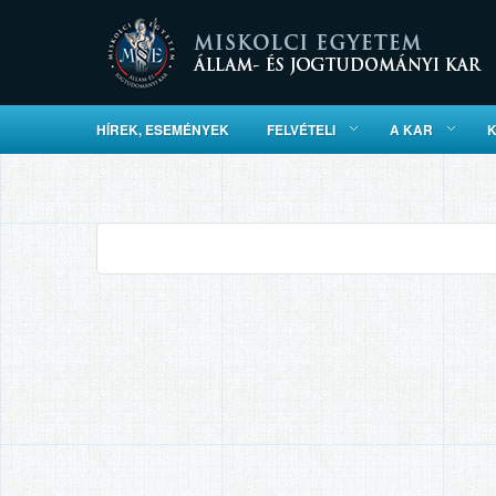
HÍREK, ESEMÉNYEK
FELVÉTELI
A KAR