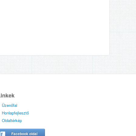
Linkek
Üzenőfal
Honlapfejlesztő
Oldaltérkép
Facebook oldal