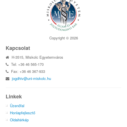
Copyright © 2026
Kapcsolat
H-3515, Miskolc Egyetemváros
Tel: +36 46 565-170
Fax: +36 46 367-933
jogdhiv@uni-miskolc.hu
Linkek
Üzenőfal
Honlapfejlesztő
Oldaltérkép