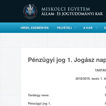
HÍREK, ESEMÉNYEK
FELVÉTELI
A KAR
Pénzügyi jog 1. Jogász nap
TANTÁ
2018/2019. tanév 1. f
Tantárgy neve:
Pénzügyi jog 1.