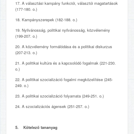
17. A választási kampány funkciói, választói magatartások
(177-180. o.)
18. Kampányszerepek (182-188. o.)
19. Nyilvánosság, politikai nyilvánosság, közvélemény
(199-207. o.)
20. A közvélemény formálódása és a politikai diskurzus
(207-213. o.)
21. A politikai kultúra és a kapcsolódó fogalmak (221-230.
o.)
22. A politikai szocializáció fogalmi megközelítése (245-
249. o.)
23. A politikai szocializáció folyamata (249-251. o.)
24. A szocializációs ágensek (251-257. o.)
5. Kötelező tananyag