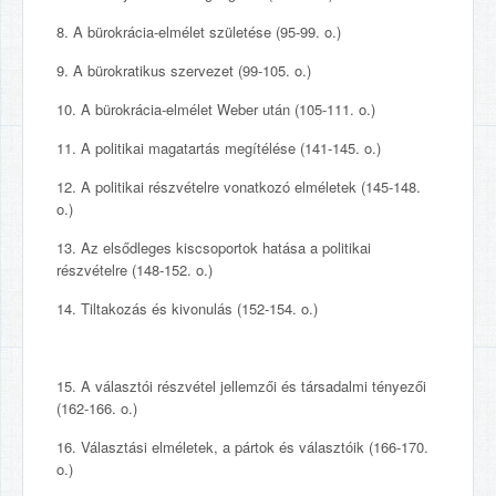
8. A bürokrácia-elmélet születése (95-99. o.)
9. A bürokratikus szervezet (99-105. o.)
10. A bürokrácia-elmélet Weber után (105-111. o.)
11. A politikai magatartás megítélése (141-145. o.)
12. A politikai részvételre vonatkozó elméletek (145-148.
o.)
13. Az elsődleges kiscsoportok hatása a politikai
részvételre (148-152. o.)
14. Tiltakozás és kivonulás (152-154. o.)
15. A választói részvétel jellemzői és társadalmi tényezői
(162-166. o.)
16. Választási elméletek, a pártok és választóik (166-170.
o.)