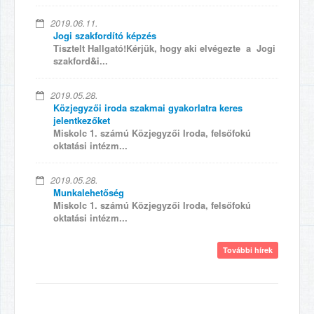
2019.06.11.
Jogi szakfordító képzés
Tisztelt Hallgató!Kérjük, hogy aki elvégezte a Jogi
szakford&i...
2019.05.28.
Közjegyzői iroda szakmai gyakorlatra keres
jelentkezőket
Miskolc 1. számú Közjegyzői Iroda, felsőfokú
oktatási intézm...
2019.05.28.
Munkalehetőség
Miskolc 1. számú Közjegyzői Iroda, felsőfokú
oktatási intézm...
További hírek