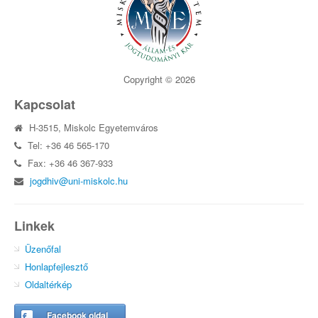
Copyright © 2026
Kapcsolat
H-3515, Miskolc Egyetemváros
Tel: +36 46 565-170
Fax: +36 46 367-933
jogdhiv@uni-miskolc.hu
Linkek
Üzenőfal
Honlapfejlesztő
Oldaltérkép
Facebook oldal