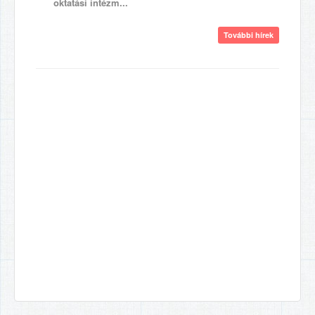
oktatási intézm...
További hírek