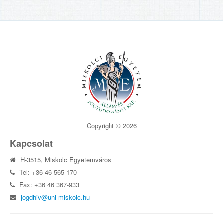
Copyright © 2026
Kapcsolat
H-3515, Miskolc Egyetemváros
Tel: +36 46 565-170
Fax: +36 46 367-933
jogdhiv@uni-miskolc.hu