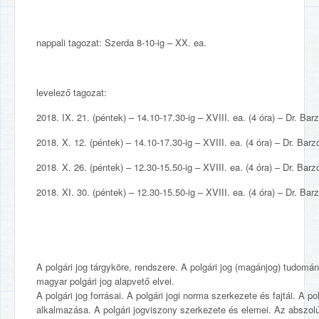
nappali tagozat: Szerda 8-10-ig – XX. ea.
levelező tagozat:
2018. IX. 21. (péntek) – 14.10-17.30-ig – XVIII. ea. (4 óra) – Dr. Ba
2018. X. 12. (péntek) – 14.10-17.30-ig – XVIII. ea. (4 óra) – Dr. Bar
2018. X. 26. (péntek) – 12.30-15.50-ig – XVIII. ea. (4 óra) – Dr. Bar
2018. XI. 30. (péntek) – 12.30-15.50-ig – XVIII. ea. (4 óra) – Dr. Ba
A polgári jog tárgyköre, rendszere. A polgári jog (magánjog) tudomán
magyar polgári jog alapvető elvei.
A polgári jog forrásai. A polgári jogi norma szerkezete és fajtái. A p
alkalmazása. A polgári jogviszony szerkezete és elemei. Az abszolú