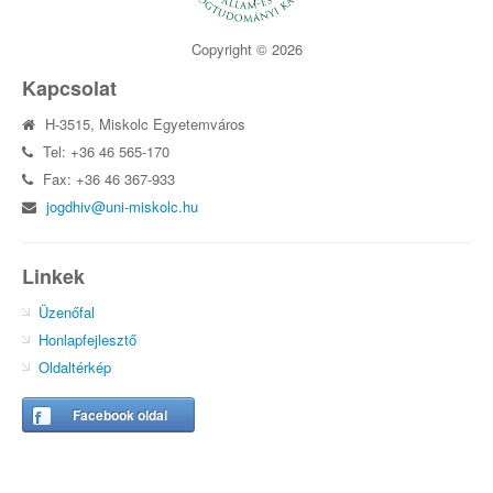
Copyright © 2026
Kapcsolat
H-3515, Miskolc Egyetemváros
Tel: +36 46 565-170
Fax: +36 46 367-933
jogdhiv@uni-miskolc.hu
Linkek
Üzenőfal
Honlapfejlesztő
Oldaltérkép
Facebook oldal