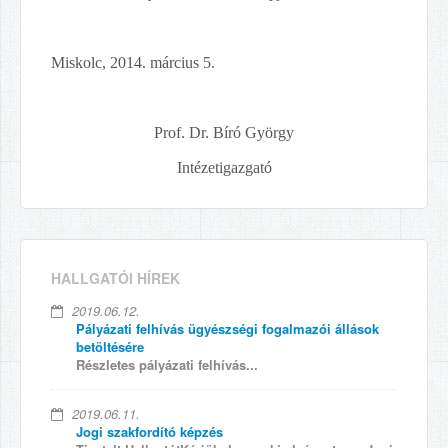
Miskolc, 2014. március 5.
Prof. Dr. Bíró György
Intézetigazgató
HALLGATÓI HÍREK
2019.06.12.
Pályázati felhívás ügyészségi fogalmazói állások
betöltésére
Részletes pályázati felhívás...
2019.06.11.
Jogi szakfordító képzés