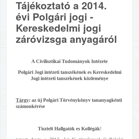
Tájékoztató a 2014.
évi Polgári jogi -
Kereskedelmi jogi
záróvizsga anyagáról
A Civilisztikai Tudományok Intézete
Polgári Jogi intézeti tanszékének es Kereskedelmi
Jogi intézeti tanszékének közleménye
Tárgy
: az új Polgári Törvénykönyv tananyagkénti
számonkérése
Tisztelt Hallgatók es Kollégák
!