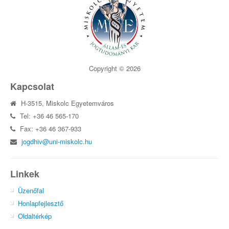
Copyright © 2026
Kapcsolat
H-3515, Miskolc Egyetemváros
Tel: +36 46 565-170
Fax: +36 46 367-933
jogdhiv@uni-miskolc.hu
Linkek
Üzenőfal
Honlapfejlesztő
Oldaltérkép