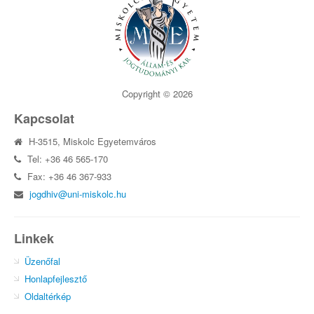
Copyright © 2026
Kapcsolat
H-3515, Miskolc Egyetemváros
Tel: +36 46 565-170
Fax: +36 46 367-933
jogdhiv@uni-miskolc.hu
Linkek
Üzenőfal
Honlapfejlesztő
Oldaltérkép