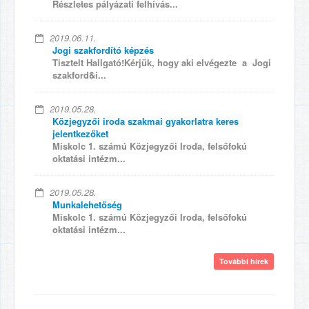
Részletes pályázati felhívás...
2019.06.11.
Jogi szakfordító képzés
Tisztelt Hallgató!Kérjük, hogy aki elvégezte a Jogi
szakford&i...
2019.05.28.
Közjegyzői iroda szakmai gyakorlatra keres
jelentkezőket
Miskolc 1. számú Közjegyzői Iroda, felsőfokú
oktatási intézm...
2019.05.28.
Munkalehetőség
Miskolc 1. számú Közjegyzői Iroda, felsőfokú
oktatási intézm...
További hírek