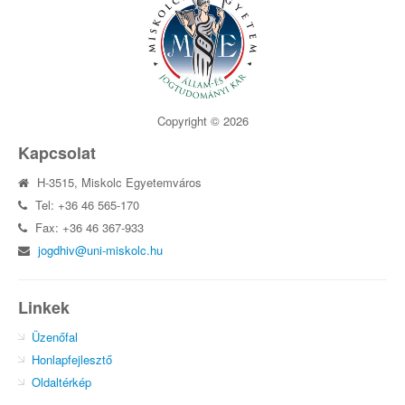
Copyright © 2026
Kapcsolat
H-3515, Miskolc Egyetemváros
Tel: +36 46 565-170
Fax: +36 46 367-933
jogdhiv@uni-miskolc.hu
Linkek
Üzenőfal
Honlapfejlesztő
Oldaltérkép