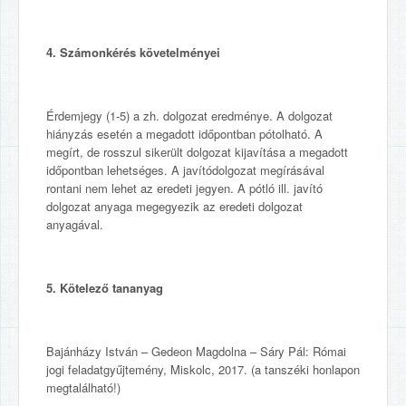
4. Számonkérés követelményei
Érdemjegy (1-5) a zh. dolgozat eredménye. A dolgozat
hiányzás esetén a megadott időpontban pótolható. A
megírt, de rosszul sikerült dolgozat kijavítása a megadott
időpontban lehetséges. A javítódolgozat megírásával
rontani nem lehet az eredeti jegyen. A pótló ill. javító
dolgozat anyaga megegyezik az eredeti dolgozat
anyagával.
5. Kötelező tananyag
Bajánházy István – Gedeon Magdolna – Sáry Pál: Római
jogi feladatgyűjtemény, Miskolc, 2017. (a tanszéki honlapon
megtalálható!)