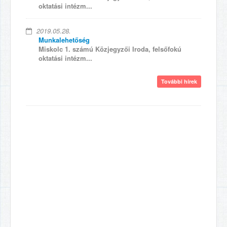
oktatási intézm...
2019.05.28.
Munkalehetőség
Miskolc 1. számú Közjegyzői Iroda, felsőfokú
oktatási intézm...
További hírek