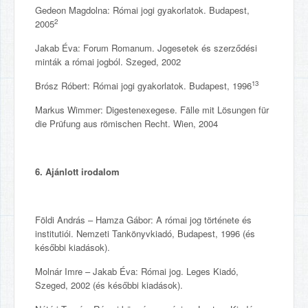
Gedeon Magdolna: Római jogi gyakorlatok. Budapest,
2
2005
Jakab Éva: Forum Romanum. Jogesetek és szerződési
minták a római jogból. Szeged, 2002
13
Brósz Róbert: Római jogi gyakorlatok. Budapest, 1996
Markus Wimmer: Digestenexegese. Fälle mit Lösungen für
die Prüfung aus römischen Recht. Wien, 2004
6. Ajánlott irodalom
Földi András – Hamza Gábor: A római jog története és
institutiói. Nemzeti Tankönyvkiadó, Budapest, 1996 (és
későbbi kiadások).
Molnár Imre – Jakab Éva: Római jog. Leges Kiadó,
Szeged, 2002 (és későbbi kiadások).