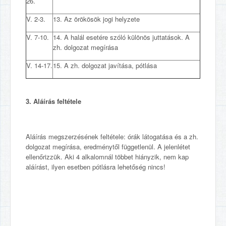
26.
V. 2-3.
13. Az örökösök jogi helyzete
V. 7-10.
14. A halál esetére szóló különös juttatások. A
zh. dolgozat megírása
V. 14-17.
15. A zh. dolgozat javítása, pótlása
3. Aláírás feltétele
Aláírás megszerzésének feltétele: órák látogatása és a zh.
dolgozat megírása, eredménytől függetlenül. A jelenlétet
ellenőrizzük. Aki 4 alkalomnál többet hiányzik, nem kap
aláírást, ilyen esetben pótlásra lehetőség nincs!