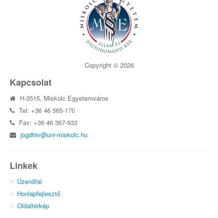
Copyright © 2026
Kapcsolat
H-3515, Miskolc Egyetemváros
Tel: +36 46 565-170
Fax: +36 46 367-933
jogdhiv@uni-miskolc.hu
Linkek
Üzenőfal
Honlapfejlesztő
Oldaltérkép