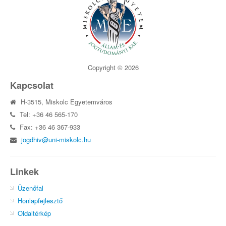
Copyright © 2026
Kapcsolat
H-3515, Miskolc Egyetemváros
Tel: +36 46 565-170
Fax: +36 46 367-933
jogdhiv@uni-miskolc.hu
Linkek
Üzenőfal
Honlapfejlesztő
Oldaltérkép