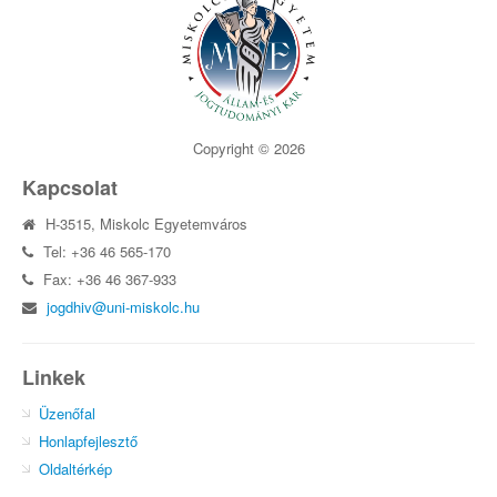
Copyright © 2026
Kapcsolat
H-3515, Miskolc Egyetemváros
Tel: +36 46 565-170
Fax: +36 46 367-933
jogdhiv@uni-miskolc.hu
Linkek
Üzenőfal
Honlapfejlesztő
Oldaltérkép