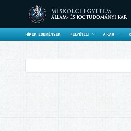
HÍREK, ESEMÉNYEK
FELVÉTELI
A KAR