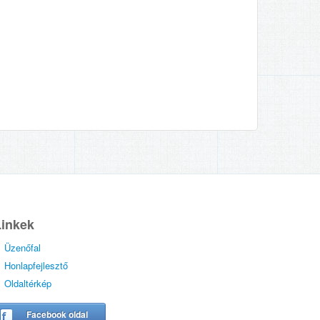
Linkek
Üzenőfal
Honlapfejlesztő
Oldaltérkép
Facebook oldal