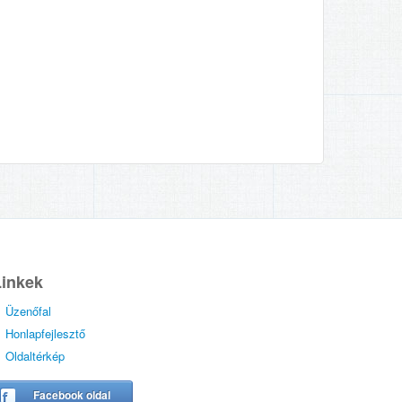
Linkek
Üzenőfal
Honlapfejlesztő
Oldaltérkép
Facebook oldal