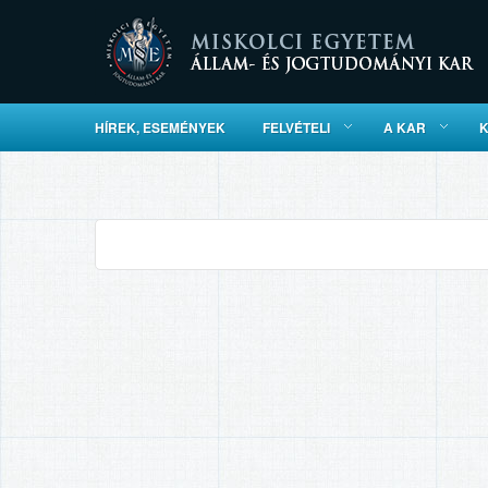
HÍREK, ESEMÉNYEK
FELVÉTELI
A KAR