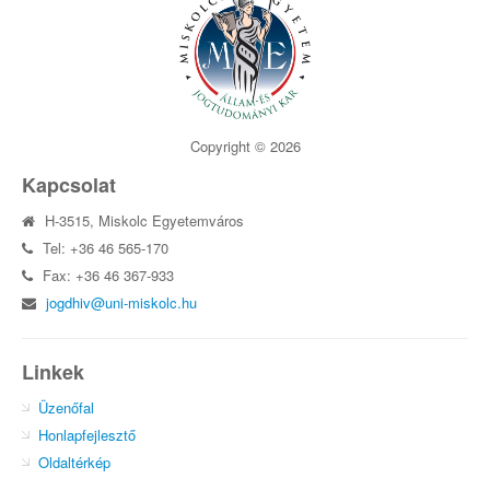
Copyright © 2026
Kapcsolat
H-3515, Miskolc Egyetemváros
Tel: +36 46 565-170
Fax: +36 46 367-933
jogdhiv@uni-miskolc.hu
Linkek
Üzenőfal
Honlapfejlesztő
Oldaltérkép