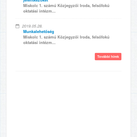
Miskolc 1. számú Közjegyzői Iroda, felsőfokú
oktatási intézm...
2019.05.28.
Munkalehetőség
Miskolc 1. számú Közjegyzői Iroda, felsőfokú
oktatási intézm...
További hírek