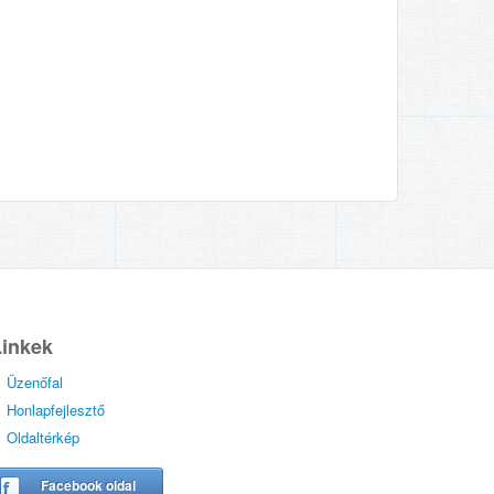
Linkek
Üzenőfal
Honlapfejlesztő
Oldaltérkép
Facebook oldal