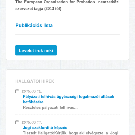
The European Organisation for Probation
nemzetközi
szervezet tagja (2013-tól)
Publikációs lista
HALLGATÓI HÍREK
2019.06.12.
Pályázati felhívás ügyészségi fogalmazói állások
betöltésére
Részletes pályázati felhívás...
2019.06.11.
Jogi szakfordító képzés
Tisztelt Hallgató!Kérjük, hogy aki elvégezte a Jogi