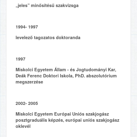
„jeles” minősítésű szakvizsga
1994- 1997
levelező tagozatos doktoranda
1997
Miskolci Egyetem Állam - és Jogtudományi Kar,
Deák Ferenc Doktori Iskola, PhD. abszolutórium
megszerzése
2002- 2005
Miskolci Egyetem Európai Uniós szakjogász
posztgraduális képzés, európai uniós szakjogász
oklevél