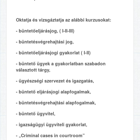
Oktatja és vizsgáztatja az alábbi kurzusokat:
- büntetőeljárásjog, ( I-II-III)
- büntetésvégrehajtási jog,
- büntetőeljárásjogi gyakorlat ( I-II)
- büntető ügyek a gyakorlatban szabadon
választott tárgy,
- ügyészségi szervezet és igazgatás,
- büntető eljárásjogi alapfogalmak,
- büntetésvégrehajtási alapfogalmak,
- büntető ügyvitel,
- igazságügyi ügyviteli gyakorlat,
- „Criminal cases in courtroom”