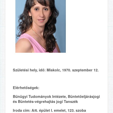
Születési hely, idő:
Miskolc, 1970. szeptember 12.
Elérhetőségek:
Bűnügyi Tudományok Intézete, Büntetőeljárásjogi
és Büntetés-végrehajtás jogi Tanszék
Iroda cím: A/6. épület I. emelet, 123. szoba