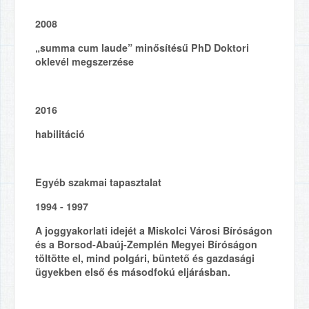
2008
„summa cum laude” minősítésű PhD Doktori
oklevél megszerzése
2016
habilitáció
Egyéb szakmai tapasztalat
1994 - 1997
A joggyakorlati idejét a Miskolci Városi Bíróságon
és a Borsod-Abaúj-Zemplén Megyei Bíróságon
töltötte el, mind polgári, büntető és gazdasági
ügyekben első és másodfokú eljárásban.