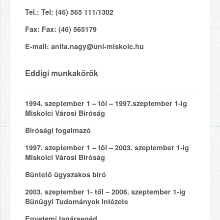
Tel.:
Tel: (46) 565 111/1302
Fax:
Fax: (46) 565179
E-mail:
anita.nagy@uni-miskolc.hu
Eddigi munkakörök
1994. szeptember 1 – től – 1997.szeptember 1-ig
Miskolci Városi Bíróság
Bírósági fogalmazó
1997. szeptember 1 – től – 2003. szeptember 1-ig
Miskolci Városi Bíróság
Büntető ügyszakos bíró
2003. szeptember 1- től – 2006. szeptember 1-ig
Bűnügyi Tudományok Intézete
Egyetemi tanársegéd