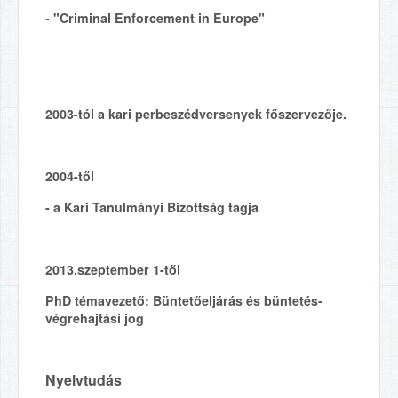
- "Criminal Enforcement in Europe"
2003-tól a kari perbeszédversenyek főszervezője.
2004-től
- a Kari Tanulmányi Bizottság tagja
2013.szeptember 1-től
PhD témavezető: Büntetőeljárás és büntetés-
végrehajtási jog
Nyelvtudás