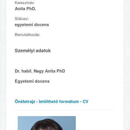
Keresztnév:
Anita PhD.
Státusz:
egyetemi docens
Bemutatkozás:
Személyi adatok
Dr. habil. Nagy Anita PhD
Egyetemi docens
Önéletrajz - letölthető formátum - CV