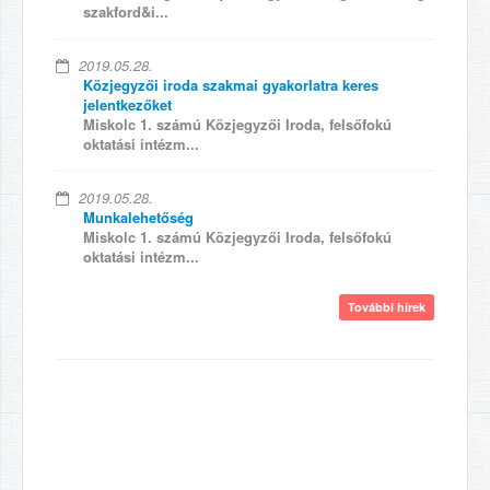
szakford&i...
2019.05.28.
Közjegyzői iroda szakmai gyakorlatra keres
jelentkezőket
Miskolc 1. számú Közjegyzői Iroda, felsőfokú
oktatási intézm...
2019.05.28.
Munkalehetőség
Miskolc 1. számú Közjegyzői Iroda, felsőfokú
oktatási intézm...
További hírek