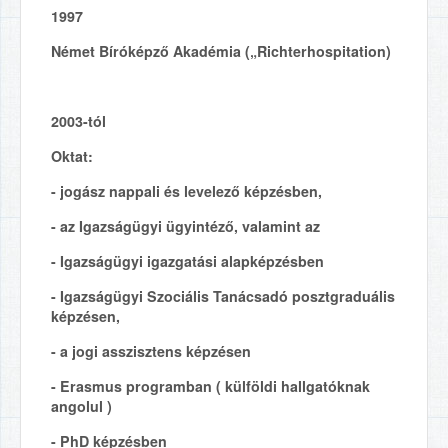
1997
Német Bíróképző Akadémia („Richterhospitation)
2003-tól
Oktat:
- jogász nappali és levelező képzésben,
- az Igazságügyi ügyintéző, valamint az
- Igazságügyi igazgatási alapképzésben
- Igazságügyi Szociális Tanácsadó posztgraduális
képzésen,
- a jogi asszisztens képzésen
- Erasmus programban ( külföldi hallgatóknak
angolul )
- PhD képzésben