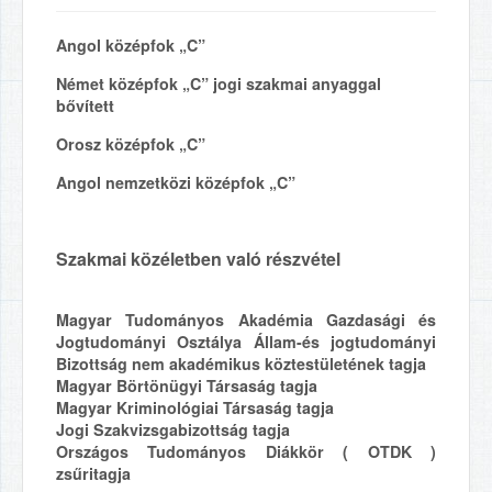
Angol középfok „C”
Német középfok „C” jogi szakmai anyaggal
bővített
Orosz középfok „C”
Angol nemzetközi középfok „C”
Szakmai közéletben való részvétel
Magyar Tudományos Akadémia Gazdasági és
Jogtudományi Osztálya Állam-és jogtudományi
Bizottság nem akadémikus köztestületének tagja
Magyar Börtönügyi Társaság tagja
Magyar Kriminológiai Társaság tagja
Jogi Szakvizsgabizottság tagja
Országos Tudományos Diákkör ( OTDK )
zsűritagja