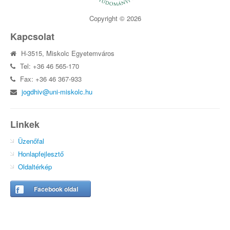
Copyright © 2026
Kapcsolat
H-3515, Miskolc Egyetemváros
Tel: +36 46 565-170
Fax: +36 46 367-933
jogdhiv@uni-miskolc.hu
Linkek
Üzenőfal
Honlapfejlesztő
Oldaltérkép
Facebook oldal