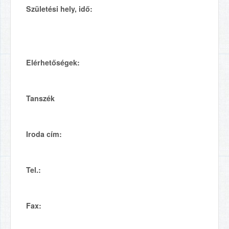
Születési hely, idő:
Elérhetőségek:
Tanszék
Iroda cím:
Tel.:
Fax: