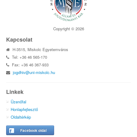
Copyright © 2026
Kapcsolat
H-3515, Miskolc Egyetemváros
Tel: +36 46 565-170
Fax: +36 46 367-933
jogdhiv@uni-miskolc.hu
Linkek
Üzenőfal
Honlapfejlesztő
Oldaltérkép
Facebook oldal