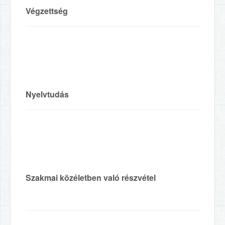
Végzettség
Nyelvtudás
Szakmai közéletben való részvétel