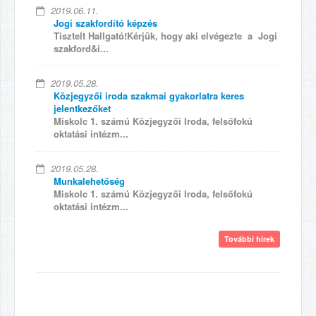
2019.06.11.
Jogi szakfordító képzés
Tisztelt Hallgató!Kérjük, hogy aki elvégezte a Jogi
szakford&i...
2019.05.28.
Közjegyzői iroda szakmai gyakorlatra keres
jelentkezőket
Miskolc 1. számú Közjegyzői Iroda, felsőfokú
oktatási intézm...
2019.05.28.
Munkalehetőség
Miskolc 1. számú Közjegyzői Iroda, felsőfokú
oktatási intézm...
További hírek