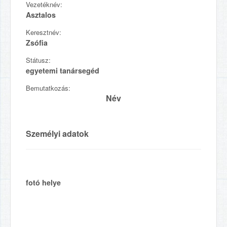
Vezetéknév:
Asztalos
Keresztnév:
Zsófia
Státusz:
egyetemi tanársegéd
Bemutatkozás:
Név
Személyi adatok
fotó helye