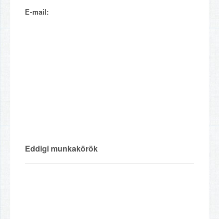
E-mail:
Eddigi munkakörök