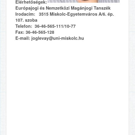
Elérhetőségek:
Európajogi és Nemzetközi Magánjogi Tanszék
Irodacím: 3515 Miskolc-Egyetemváros A/6. ép.
107. szoba
Telefon: 36-46-565-111/10-77
Fax: 36-46-565-128
E-mail: joglevay@uni-miskolc.hu