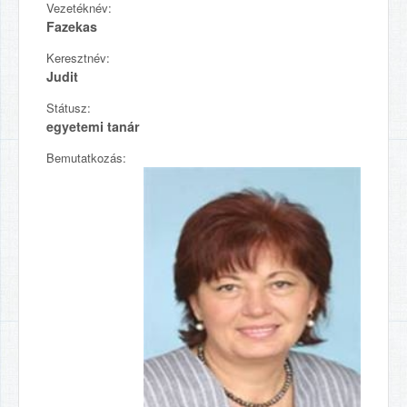
Vezetéknév:
Fazekas
Keresztnév:
Judit
Státusz:
egyetemi tanár
Bemutatkozás: