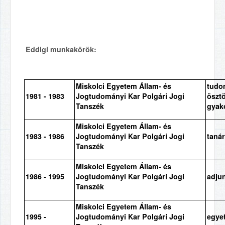
Eddigi munkakörök:
Miskolci Egyetem Állam- és
tudo
1981 - 1983
Jogtudományi Kar Polgári Jogi
öszt
Tanszék
gyak
Miskolci Egyetem Állam- és
1983 - 1986
Jogtudományi Kar Polgári Jogi
taná
Tanszék
Miskolci Egyetem Állam- és
1986 - 1995
Jogtudományi Kar Polgári Jogi
adju
Tanszék
Miskolci Egyetem Állam- és
1995 -
Jogtudományi Kar Polgári Jogi
egye