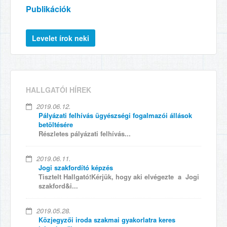
Publikációk
HALLGATÓI HÍREK
2019.06.12.
Pályázati felhívás ügyészségi fogalmazói állások
betöltésére
Részletes pályázati felhívás...
2019.06.11.
Jogi szakfordító képzés
Tisztelt Hallgató!Kérjük, hogy aki elvégezte a Jogi
szakford&i...
2019.05.28.
Közjegyzői iroda szakmai gyakorlatra keres