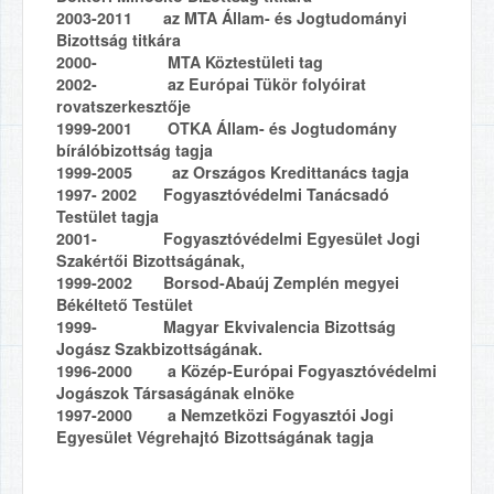
2003-2011 az MTA Állam- és Jogtudományi
Bizottság titkára
2000- MTA Köztestületi tag
2002- az Európai Tükör folyóirat
rovatszerkesztője
1999-2001 OTKA Állam- és Jogtudomány
bírálóbizottság tagja
1999-2005 az Országos Kredittanács tagja
1997- 2002 Fogyasztóvédelmi Tanácsadó
Testület tagja
2001- Fogyasztóvédelmi Egyesület Jogi
Szakértői Bizottságának,
1999-2002 Borsod-Abaúj Zemplén megyei
Békéltető Testület
1999- Magyar Ekvivalencia Bizottság
Jogász Szakbizottságának.
1996-2000 a Közép-Európai Fogyasztóvédelmi
Jogászok Társaságának elnöke
1997-2000 a Nemzetközi Fogyasztói Jogi
Egyesület Végrehajtó Bizottságának tagja