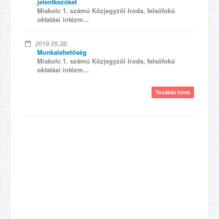
jelentkezőket
Miskolc 1. számú Közjegyzői Iroda, felsőfokú
oktatási intézm...
2019.05.28.
Munkalehetőség
Miskolc 1. számú Közjegyzői Iroda, felsőfokú
oktatási intézm...
További hírek