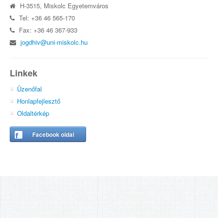
H-3515, Miskolc Egyetemváros
Tel: +36 46 565-170
Fax: +36 46 367-933
jogdhiv@uni-miskolc.hu
Linkek
Üzenőfal
Honlapfejlesztő
Oldaltérkép
Facebook oldal