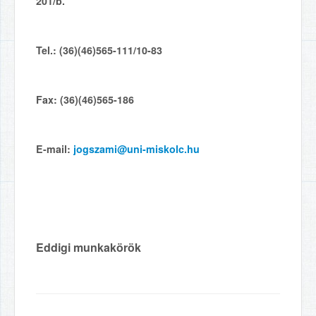
201/b.
Tel.: (36)(46)565-111/10-83
Fax: (36)(46)565-186
E-mail:
jogszami@uni-miskolc.hu
Eddigi munkakörök