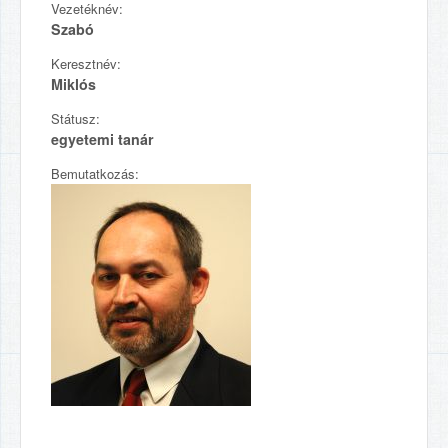
Vezetéknév:
Szabó
Keresztnév:
Miklós
Státusz:
egyetemi tanár
Bemutatkozás: