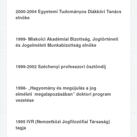
2000-2004
Egyetemi Tudományos Diákköri Tanács
elnöke
1999-
Miskolci Akadémiai Bizottság, Jogtörténeti
és Jogelméleti Munkabizottság elnöke
1999-
2002
Széchenyi professzori ösztöndíj
1998-
„Hagyomány és megújulás a jog
elméleti megalapozásában” doktori program
vezetése
1995
IVR (Nemzetközi Jogfilozófiai Társaság)
tagja