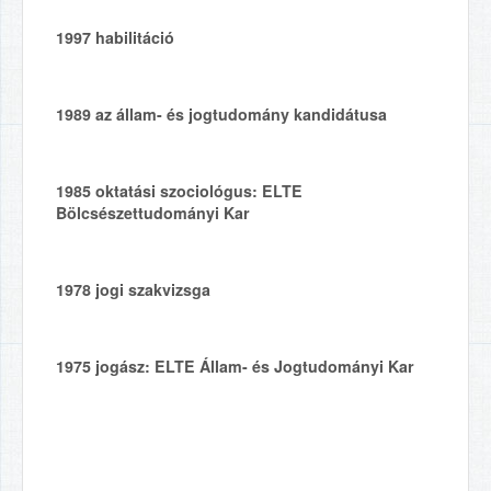
1997
habilitáció
1989
az állam- és jogtudomány kandidátusa
1985
oktatási szociológus: ELTE
Bölcsészettudományi Kar
1978
jogi szakvizsga
1975
jogász: ELTE Állam- és Jogtudományi Kar