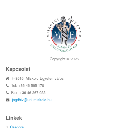
Copyright © 2026
Kapcsolat
H-3515, Miskolc Egyetemváros
Tel: +36 46 565-170
Fax: +36 46 367-933
jogdhiv@uni-miskolc.hu
Linkek
Üzenőfal