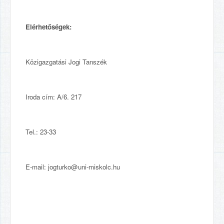
Elérhetőségek:
Közigazgatási Jogi Tanszék
Iroda cím: A/6. 217
Tel.: 23-33
E-mail: jogturko@uni-miskolc.hu