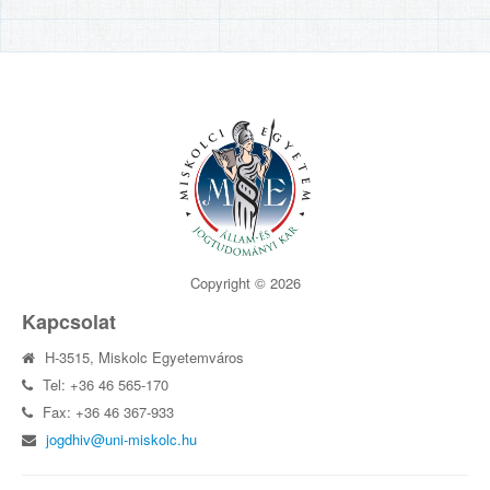
Copyright © 2026
Kapcsolat
H-3515, Miskolc Egyetemváros
Tel: +36 46 565-170
Fax: +36 46 367-933
jogdhiv@uni-miskolc.hu