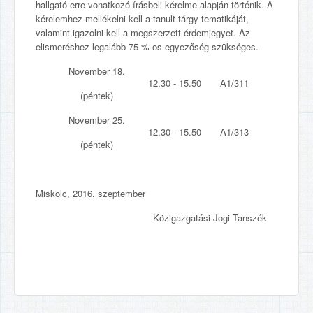
hallgató erre vonatkozó írásbeli kérelme alapján történik. A
kérelemhez mellékelni kell a tanult tárgy tematikáját,
valamint igazolni kell a megszerzett érdemjegyet. Az
elismeréshez legalább 75 %-os egyezőség szükséges.
November 18.
12.30 - 15.50
A1/311
(péntek)
November 25.
12.30 - 15.50
A1/313
(péntek)
Miskolc, 2016. szeptember
Közigazgatási Jogi Tanszék