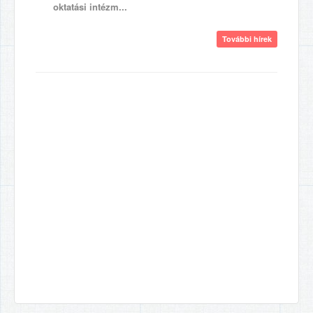
oktatási intézm...
További hírek