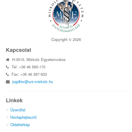
Copyright © 2026
Kapcsolat
H-3515, Miskolc Egyetemváros
Tel: +36 46 565-170
Fax: +36 46 367-933
jogdhiv@uni-miskolc.hu
Linkek
Üzenőfal
Honlapfejlesztő
Oldaltérkép