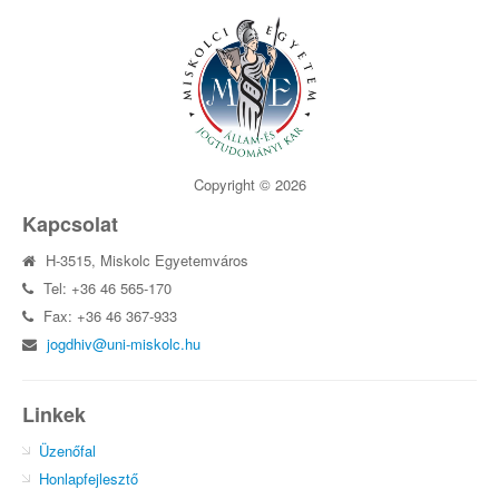
Copyright © 2026
Kapcsolat
H-3515, Miskolc Egyetemváros
Tel: +36 46 565-170
Fax: +36 46 367-933
jogdhiv@uni-miskolc.hu
Linkek
Üzenőfal
Honlapfejlesztő