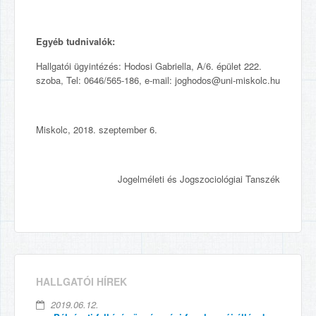
Egyéb tudnivalók:
Hallgatói ügyintézés: Hodosi Gabriella, A/6. épület 222.
szoba, Tel: 0646/565-186, e-mail: joghodos@uni-miskolc.hu
Miskolc, 2018. szeptember 6.
Jogelméleti és Jogszociológiai Tanszék
HALLGATÓI HÍREK
2019.06.12.