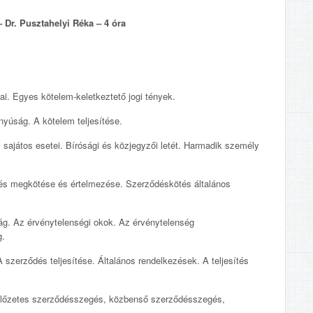
 Dr. Pusztahelyi Réka – 4 óra
i. Egyes kötelem-keletkeztető jogi tények.
yúság. A kötelem teljesítése.
sajátos esetei. Bírósági és közjegyzői letét. Harmadik személy
és megkötése és értelmezése. Szerződéskötés általános
 Az érvénytelenségi okok. Az érvénytelenség
g.
szerződés teljesítése. Általános rendelkezések. A teljesítés
őzetes szerződésszegés, közbenső szerződésszegés,
.