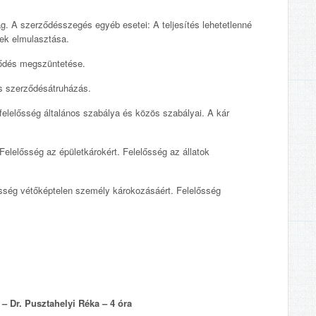
. A szerződésszegés egyéb esetei: A teljesítés lehetetlenné
nek elmulasztása.
ődés megszüntetése.
s szerződésátruházás.
 felelősség általános szabálya és közös szabályai. A kár
elelősség az épületkárokért. Felelősség az állatok
sség vétőképtelen személy károkozásáért. Felelősség
 – Dr. Pusztahelyi Réka – 4 óra